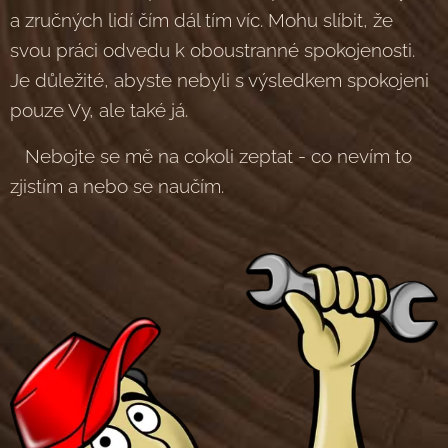
a zručných lidí čím dál tím víc. Mohu slíbit, že
svou práci odvedu k oboustranné spokojenosti.
Je důležité, abyste nebyli s výsledkem spokojeni
pouze Vy, ale také já.
Nebojte se mě na cokoli zeptat - co nevím to
zjistím a nebo se naučím.