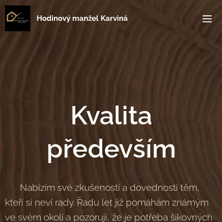
Hodinový manžel Karviná
Kvalita
především
Nabízím své zkušenosti a dovednosti těm,
kteří si neví rady. Řadu let již pomáhám známým
ve svém okolí a pozoruji, že je potřeba šikovných