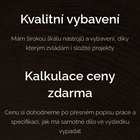
Kvalitní vybavení
Mám širokou škálu nástrojů a vybavení, díky
kterým zvládám i složité projekty
Kalkulace ceny
zdarma
Cenu si dohodneme po přesném popisu práce a
specifikaci, jak má samotné dílo ve výsledku
vypadat